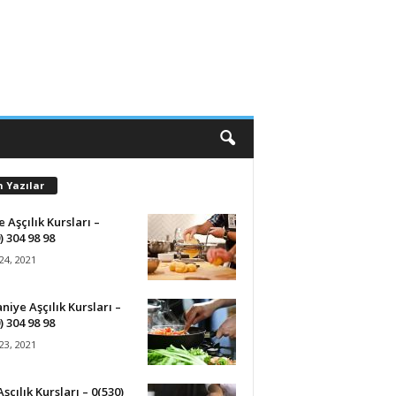
n Yazılar
 Aşçılık Kursları –
) 304 98 98
24, 2021
iye Aşçılık Kursları –
) 304 98 98
23, 2021
Aşçılık Kursları – 0(530)