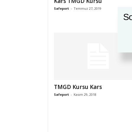
Kars TMGD Kursu
Safeport
-
Temmuz 27, 2019
So
TMGD Kursu Kars
Safeport
-
Kasım 29, 2018