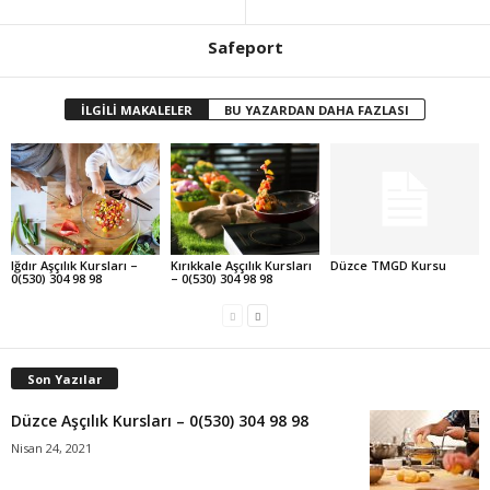
Safeport
İLGİLİ MAKALELER
BU YAZARDAN DAHA FAZLASI
Iğdır Aşçılık Kursları –
Kırıkkale Aşçılık Kursları
Düzce TMGD Kursu
0(530) 304 98 98
– 0(530) 304 98 98
Son Yazılar
Düzce Aşçılık Kursları – 0(530) 304 98 98
Nisan 24, 2021