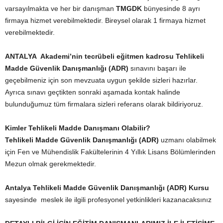
varsayılmakta ve her bir danışman
TMGDK
bünyesinde 8 ayrı
firmaya hizmet verebilmektedir. Bireysel olarak 1 firmaya hizmet
verebilmektedir.
ANTALYA
Akademi’nin tecrübeli eğitmen kadrosu
Tehlikeli
Madde Güvenlik Danışmanlığı (ADR)
sınavını başarı ile
geçebilmeniz için son mevzuata uygun şekilde sizleri hazırlar.
Ayrıca sınavı geçtikten sonraki aşamada kontak halinde
bulunduğumuz tüm firmalara sizleri referans olarak bildiriyoruz.
Kimler Tehlikeli Madde Danışmanı Olabilir?
Tehlikeli Madde Güvenlik Danışmanlığı (ADR)
uzmanı olabilmek
için Fen ve Mühendislik Fakültelerinin 4 Yıllık Lisans Bölümlerinden
Mezun olmak gerekmektedir.
Antalya
Tehlikeli Madde Güvenlik Danışmanlığı (ADR) Kursu
sayesinde meslek ile ilgili profesyonel yetkinlikleri kazanacaksınız