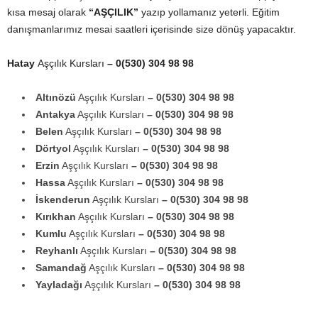
kısa mesaj olarak
“AŞÇILIK”
yazıp yollamanız yeterli. Eğitim
danışmanlarımız mesai saatleri içerisinde size dönüş yapacaktır.
Hatay
Aşçılık Kursları
– 0(530) 304 98 98
Altınözü
Aşçılık Kursları
– 0(530) 304 98 98
Antakya
Aşçılık Kursları
– 0(530) 304 98 98
Belen
Aşçılık Kursları
– 0(530) 304 98 98
Dörtyol
Aşçılık Kursları
– 0(530) 304 98 98
Erzin
Aşçılık Kursları
– 0(530) 304 98 98
Hassa
Aşçılık Kursları
– 0(530) 304 98 98
İskenderun
Aşçılık Kursları
– 0(530) 304 98 98
Kırıkhan
Aşçılık Kursları
– 0(530) 304 98 98
Kumlu
Aşçılık Kursları
– 0(530) 304 98 98
Reyhanlı
Aşçılık Kursları
– 0(530) 304 98 98
Samandağ
Aşçılık Kursları
– 0(530) 304 98 98
Yayladağı
Aşçılık Kursları
– 0(530) 304 98 98