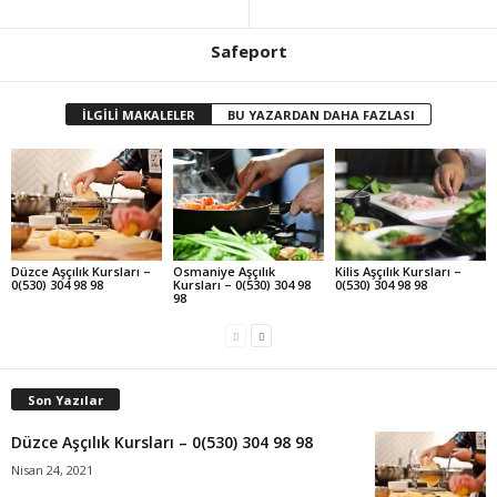
Safeport
İLGİLİ MAKALELER
BU YAZARDAN DAHA FAZLASI
Düzce Aşçılık Kursları –
Osmaniye Aşçılık
Kilis Aşçılık Kursları –
0(530) 304 98 98
Kursları – 0(530) 304 98
0(530) 304 98 98
98
Son Yazılar
Düzce Aşçılık Kursları – 0(530) 304 98 98
Nisan 24, 2021