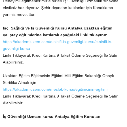
Deneyimli eğitmenlerimizle sizleri İş Güvenliği Uzmanlık sınavına
eksiksiz hazırlıyoruz. Şehir dışından katılanlar için Konaklama
yerimiz mevcuttur.
İşçi Sağlığı Ve
İş Güvenliği Kursu Antalya Uzaktan eğitim
çalıştay eğitimlerine katılarak aşağıdaki linki tıklayınız
https://akademiuzem.com/c-sinifi-is-guvenligi-kursu/c-sinifi-is-
guvenligi-kursu
Linki Tıklayarak Kredi Kartına 9 Taksit Ödeme Seçeneği İle Satın
Alabilirsiniz.
Uzaktan Eğitim Eğitimcinin Eğitimi Milli Eğitim Bakanlığı Onaylı
Sertifika Almak için
https://akademiuzem.com/meslek-kursu/egitimcinin-egitimi
Linki Tıklayarak Kredi Kartına 9 Taksit Ödeme Seçeneği İle Satın
Alabilirsiniz.
İş Güvenliği Uzmanı kursu Antalya Eğitim Konuları