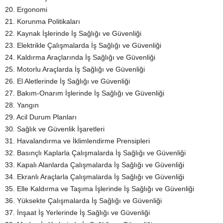
20. Ergonomi
21. Korunma Politikaları
22. Kaynak İşlerinde İş Sağlığı ve Güvenliği
23. Elektrikle Çalışmalarda İş Sağlığı ve Güvenliği
24. Kaldırma Araçlarında İş Sağlığı ve Güvenliği
25. Motorlu Araçlarda İş Sağlığı ve Güvenliği
26. El Aletlerinde İş Sağlığı ve Güvenliği
27. Bakım-Onarım İşlerinde İş Sağlığı ve Güvenliği
28. Yangın
29. Acil Durum Planları
30. Sağlık ve Güvenlik İşaretleri
31. Havalandırma ve İklimlendirme Prensipleri
32. Basınçlı Kaplarla Çalışmalarda İş Sağlığı ve Güvenliği
33. Kapalı Alanlarda Çalışmalarda İş Sağlığı ve Güvenliği
34. Ekranlı Araçlarla Çalışmalarda İş Sağlığı ve Güvenliği
35. Elle Kaldırma ve Taşıma İşlerinde İş Sağlığı ve Güvenliği
36. Yüksekte Çalışmalarda İş Sağlığı ve Güvenliği
37. İnşaat İş Yerlerinde İş Sağlığı ve Güvenliği