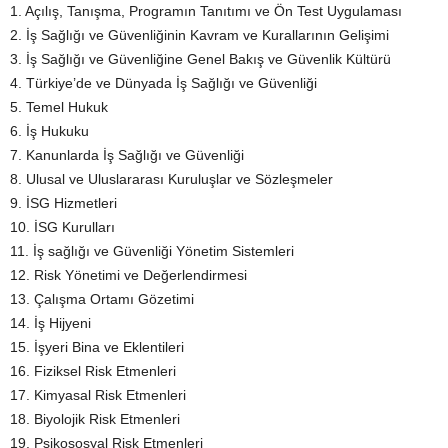
1. Açılış, Tanışma, Programın Tanıtımı ve Ön Test Uygulaması
2. İş Sağlığı ve Güvenliğinin Kavram ve Kurallarının Gelişimi
3. İş Sağlığı ve Güvenliğine Genel Bakış ve Güvenlik Kültürü
4. Türkiye’de ve Dünyada İş Sağlığı ve Güvenliği
5. Temel Hukuk
6. İş Hukuku
7. Kanunlarda İş Sağlığı ve Güvenliği
8. Ulusal ve Uluslararası Kuruluşlar ve Sözleşmeler
9. İSG Hizmetleri
10. İSG Kurulları
11. İş sağlığı ve Güvenliği Yönetim Sistemleri
12. Risk Yönetimi ve Değerlendirmesi
13. Çalışma Ortamı Gözetimi
14. İş Hijyeni
15. İşyeri Bina ve Eklentileri
16. Fiziksel Risk Etmenleri
17. Kimyasal Risk Etmenleri
18. Biyolojik Risk Etmenleri
19. Psikososyal Risk Etmenleri