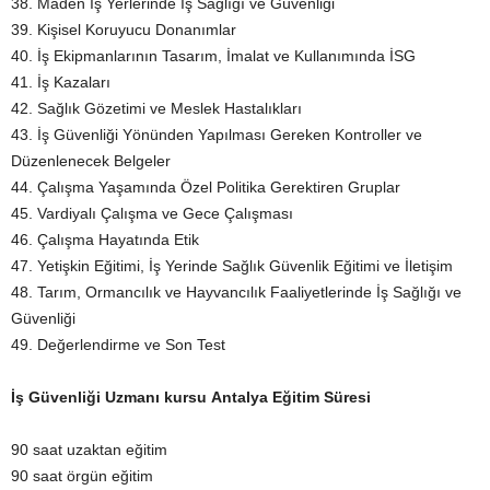
38. Maden İş Yerlerinde İş Sağlığı ve Güvenliği
39. Kişisel Koruyucu Donanımlar
40. İş Ekipmanlarının Tasarım, İmalat ve Kullanımında İSG
41. İş Kazaları
42. Sağlık Gözetimi ve Meslek Hastalıkları
43. İş Güvenliği Yönünden Yapılması Gereken Kontroller ve
Düzenlenecek Belgeler
44. Çalışma Yaşamında Özel Politika Gerektiren Gruplar
45. Vardiyalı Çalışma ve Gece Çalışması
46. Çalışma Hayatında Etik
47. Yetişkin Eğitimi, İş Yerinde Sağlık Güvenlik Eğitimi ve İletişim
48. Tarım, Ormancılık ve Hayvancılık Faaliyetlerinde İş Sağlığı ve
Güvenliği
49. Değerlendirme ve Son Test
İş Güvenliği Uzmanı kursu Antalya Eğitim Süresi
90 saat uzaktan eğitim
90 saat örgün eğitim