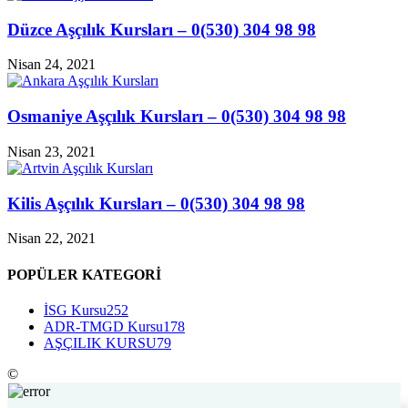
Düzce Aşçılık Kursları – 0(530) 304 98 98
Nisan 24, 2021
Osmaniye Aşçılık Kursları – 0(530) 304 98 98
Nisan 23, 2021
Kilis Aşçılık Kursları – 0(530) 304 98 98
Nisan 22, 2021
POPÜLER KATEGORİ
İSG Kursu
252
ADR-TMGD Kursu
178
AŞÇILIK KURSU
79
©