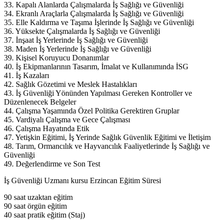
33. Kapalı Alanlarda Çalışmalarda İş Sağlığı ve Güvenliği
34. Ekranlı Araçlarla Çalışmalarda İş Sağlığı ve Güvenliği
35. Elle Kaldırma ve Taşıma İşlerinde İş Sağlığı ve Güvenliği
36. Yüksekte Çalışmalarda İş Sağlığı ve Güvenliği
37. İnşaat İş Yerlerinde İş Sağlığı ve Güvenliği
38. Maden İş Yerlerinde İş Sağlığı ve Güvenliği
39. Kişisel Koruyucu Donanımlar
40. İş Ekipmanlarının Tasarım, İmalat ve Kullanımında İSG
41. İş Kazaları
42. Sağlık Gözetimi ve Meslek Hastalıkları
43. İş Güvenliği Yönünden Yapılması Gereken Kontroller ve
Düzenlenecek Belgeler
44. Çalışma Yaşamında Özel Politika Gerektiren Gruplar
45. Vardiyalı Çalışma ve Gece Çalışması
46. Çalışma Hayatında Etik
47. Yetişkin Eğitimi, İş Yerinde Sağlık Güvenlik Eğitimi ve İletişim
48. Tarım, Ormancılık ve Hayvancılık Faaliyetlerinde İş Sağlığı ve
Güvenliği
49. Değerlendirme ve Son Test
İş Güvenliği Uzmanı kursu Erzincan Eğitim Süresi
90 saat uzaktan eğitim
90 saat örgün eğitim
40 saat pratik eğitim (Staj)