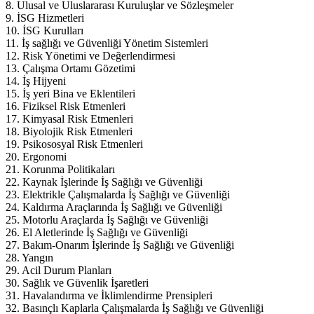
8. Ulusal ve Uluslararası Kuruluşlar ve Sözleşmeler
9. İSG Hizmetleri
10. İSG Kurulları
11. İş sağlığı ve Güvenliği Yönetim Sistemleri
12. Risk Yönetimi ve Değerlendirmesi
13. Çalışma Ortamı Gözetimi
14. İş Hijyeni
15. İş yeri Bina ve Eklentileri
16. Fiziksel Risk Etmenleri
17. Kimyasal Risk Etmenleri
18. Biyolojik Risk Etmenleri
19. Psikososyal Risk Etmenleri
20. Ergonomi
21. Korunma Politikaları
22. Kaynak İşlerinde İş Sağlığı ve Güvenliği
23. Elektrikle Çalışmalarda İş Sağlığı ve Güvenliği
24. Kaldırma Araçlarında İş Sağlığı ve Güvenliği
25. Motorlu Araçlarda İş Sağlığı ve Güvenliği
26. El Aletlerinde İş Sağlığı ve Güvenliği
27. Bakım-Onarım İşlerinde İş Sağlığı ve Güvenliği
28. Yangın
29. Acil Durum Planları
30. Sağlık ve Güvenlik İşaretleri
31. Havalandırma ve İklimlendirme Prensipleri
32. Basınçlı Kaplarla Çalışmalarda İş Sağlığı ve Güvenliği