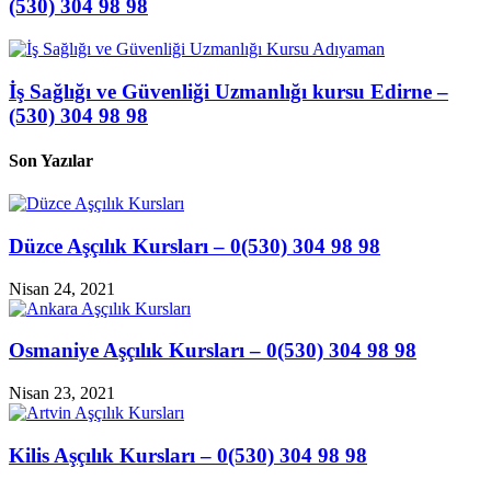
(530) 304 98 98
İş Sağlığı ve Güvenliği Uzmanlığı kursu Edirne –
(530) 304 98 98
Son Yazılar
Düzce Aşçılık Kursları – 0(530) 304 98 98
Nisan 24, 2021
Osmaniye Aşçılık Kursları – 0(530) 304 98 98
Nisan 23, 2021
Kilis Aşçılık Kursları – 0(530) 304 98 98