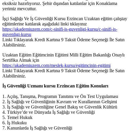
eksiksiz hazırlıyoruz. Şehir dışından katılanlar için Konaklama
yerimiz mevcuttur.
İşçi Sağlığı Ve İş Güvenliği Kursu Erzincan Uzaktan eğitim çalıştay
eğitimlerine katılarak aşağıdaki linki tıklayınız
https://akademiuzem.com/c-sinifi-is-guvenligi-kursu/c-sinifi-is-
guvenligi-kursu
Linki Tıklayarak Kredi Kartına 9 Taksit Ödeme Seçeneği İle Satın
Alabilirsiniz.
Uzaktan Eğitim Eğitimcinin Eğitimi Milli Eğitim Bakanlığı Onaylı
Sertifika Almak için
https://akademiuzem.com/meslek-kursu/egitimcinin-egitimi
Linki Tıklayarak Kredi Kartına 9 Taksit Ödeme Seçeneği İle Satın
Alabilirsiniz.
İş Güvenliği
Uzmanı kursu
Erzincan
E
ğ
itim Konular
ı
1. Açılış, Tanışma, Programın Tanıtımı ve Ön Test Uygulaması
2. İş Sağlığı ve Güvenliğinin Kavram ve Kurallarının Gelişimi
3. İş Sağlığı ve Güvenliğine Genel Bakış ve Güvenlik Kültürü
4. Türkiye’de ve Dünyada İş Sağlığı ve Güvenliği
5. Temel Hukuk
6. İş Hukuku
7. Kanunlarda İş Sağlığı ve Güvenliği