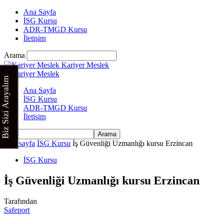
Ana Sayfa
İSG Kursu
ADR-TMGD Kursu
İletişim
Arama
Kariyer Meslek
Biz Sizi Arayalım
Ana Sayfa
İSG Kursu
ADR-TMGD Kursu
İletişim
Ana sayfa
İSG Kursu
İş Güvenliği Uzmanlığı kursu Erzincan
İSG Kursu
İş Güvenliği Uzmanlığı kursu Erzincan
Tarafından
Safeport