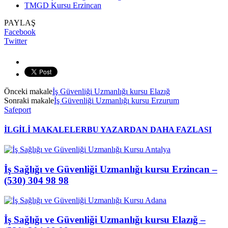
TMGD Kursu Erzincan
PAYLAŞ
Facebook
Twitter
Önceki makale
İş Güvenliği Uzmanlığı kursu Elazığ
Sonraki makale
İş Güvenliği Uzmanlığı kursu Erzurum
Safeport
İLGİLİ MAKALELER
BU YAZARDAN DAHA FAZLASI
İş Sağlığı ve Güvenliği Uzmanlığı kursu Erzincan –
(530) 304 98 98
İş Sağlığı ve Güvenliği Uzmanlığı kursu Elazığ –