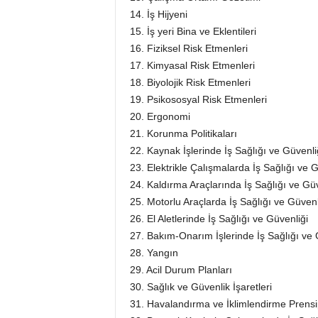
14. İş Hijyeni
15. İş yeri Bina ve Eklentileri
16. Fiziksel Risk Etmenleri
17. Kimyasal Risk Etmenleri
18. Biyolojik Risk Etmenleri
19. Psikososyal Risk Etmenleri
20. Ergonomi
21. Korunma Politikaları
22. Kaynak İşlerinde İş Sağlığı ve Güvenli
23. Elektrikle Çalışmalarda İş Sağlığı ve G
24. Kaldırma Araçlarında İş Sağlığı ve Güv
25. Motorlu Araçlarda İş Sağlığı ve Güvenl
26. El Aletlerinde İş Sağlığı ve Güvenliği
27. Bakım-Onarım İşlerinde İş Sağlığı ve 
28. Yangın
29. Acil Durum Planları
30. Sağlık ve Güvenlik İşaretleri
31. Havalandırma ve İklimlendirme Prensip