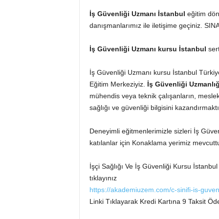
İş Güvenliği
Uzmanı
İstanbul
eğitim dön
danışmanlarımız ile iletişime geçiniz.
İş Güvenliği
Uzmanı kursu
İstanbul
ser
İş Güvenliği Uzmanı kursu İstanbul Türkiy
Eğitim Merkeziyiz.
İş Güvenliği Uzmanlı
mühendis veya teknik çalışanların, mesleki 
sağlığı ve güvenliği bilgisini kazandırmaktı
Deneyimli eğitmenlerimizle sizleri İş Güve
katılanlar için Konaklama yerimiz mevcuttu
İşçi Sağlığı Ve İş Güvenliği Kursu İstanbul
tıklayınız
https://akademiuzem.com/c-sinifi-is-guvenli
Linki Tıklayarak Kredi Kartına 9 Taksit Öde