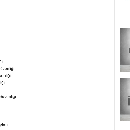
ği
üvenliği
enliği
iği
Güvenliği
leri