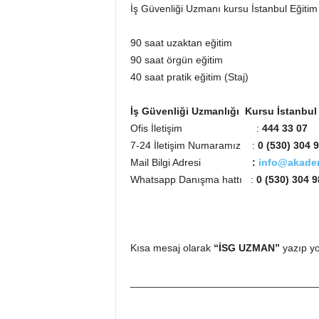
İş Güvenliği Uzmanı kursu İstanbul Eğitim
90 saat uzaktan eğitim
90 saat örgün eğitim
40 saat pratik eğitim (Staj)
İş Güvenliği Uzmanlığı Kursu İstanbul İl
Ofis İletişim :
444 33 07
7-24 İletişim Numaramız :
0 (530) 304 9
Mail Bilgi Adresi
:
info@akadem
Whatsapp Danışma hattı
:
0 (530) 304 9
Kısa mesaj olarak
“İSG UZMAN”
yazıp yo
_________________________________