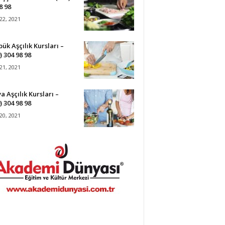
8 98
22, 2021
ük Aşçılık Kursları –
) 304 98 98
21, 2021
a Aşçılık Kursları –
) 304 98 98
20, 2021