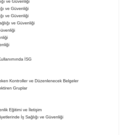
ığı ve Güvenliği
ğı ve Güvenliği
ığı ve Güvenliği
ağlığı ve Güvenliği
üvenliği
nliği
nliği
 Kullanımında İSG
ı
eken Kontroller ve Düzenlenecek Belgeler
ktiren Gruplar
nlik Eğitimi ve İletişim
yetlerinde İş Sağlığı ve Güvenliği