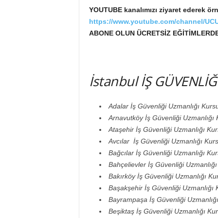
YOUTUBE kanalımızı ziyaret ederek örne
https://www.youtube.com/channel/
ABONE OLUN ÜCRETSİZ EĞİTİMLERD
İstanbul İŞ GÜVENLİ
Adalar İş Güvenliği Uzmanlığı Kurs
Arnavutköy İş Güvenliği Uzmanlığı 
Ataşehir İş Güvenliği Uzmanlığı Ku
Avcılar İş Güvenliği Uzmanlığı Kur
Bağcılar İş Güvenliği Uzmanlığı Ku
Bahçelievler İş Güvenliği Uzmanlığı
Bakırköy İş Güvenliği Uzmanlığı Ku
Başakşehir İş Güvenliği Uzmanlığı 
Bayrampaşa İş Güvenliği Uzmanlığ
Beşiktaş İş Güvenliği Uzmanlığı Ku