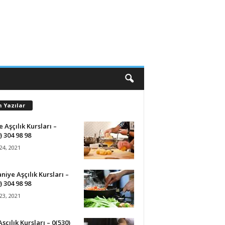
n Yazılar
 Aşçılık Kursları –
) 304 98 98
24, 2021
iye Aşçılık Kursları –
) 304 98 98
23, 2021
Aşçılık Kursları – 0(530)