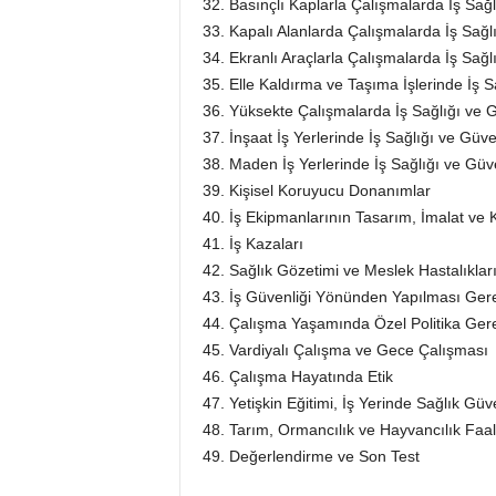
32. Basınçlı Kaplarla Çalışmalarda İş Sağl
33. Kapalı Alanlarda Çalışmalarda İş Sağlı
34. Ekranlı Araçlarla Çalışmalarda İş Sağl
35. Elle Kaldırma ve Taşıma İşlerinde İş S
36. Yüksekte Çalışmalarda İş Sağlığı ve G
37. İnşaat İş Yerlerinde İş Sağlığı ve Güve
38. Maden İş Yerlerinde İş Sağlığı ve Güve
39. Kişisel Koruyucu Donanımlar
40. İş Ekipmanlarının Tasarım, İmalat ve
41. İş Kazaları
42. Sağlık Gözetimi ve Meslek Hastalıklar
43. İş Güvenliği Yönünden Yapılması Ger
44. Çalışma Yaşamında Özel Politika Gere
45. Vardiyalı Çalışma ve Gece Çalışması
46. Çalışma Hayatında Etik
47. Yetişkin Eğitimi, İş Yerinde Sağlık Güve
48. Tarım, Ormancılık ve Hayvancılık Faali
49. Değerlendirme ve Son Test