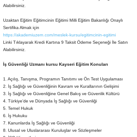
Alabilirsiniz.
Uzaktan Eğitim Eğitimcinin Eğitimi Milli Eğitim Bakanlığı Onaylı
Sertifika Almak için
https://akademiuzem.com/meslek-kursu/egitimcinin-egitimi
Linki Tıklayarak Kredi Kartına 9 Taksit Ödeme Seçeneği İle Satın
Alabilirsiniz.
İş Güvenliği
Uzmanı kursu
Kayseri
E
ğ
itim Konular
ı
1. Açılış, Tanışma, Programın Tanıtımı ve Ön Test Uygulaması
2. İş Sağlığı ve Güvenliğinin Kavram ve Kurallarının Gelişimi
3. İş Sağlığı ve Güvenliğine Genel Bakış ve Güvenlik Kültürü
4. Türkiye’de ve Dünyada İş Sağlığı ve Güvenliği
5. Temel Hukuk
6. İş Hukuku
7. Kanunlarda İş Sağlığı ve Güvenliği
8. Ulusal ve Uluslararası Kuruluşlar ve Sözleşmeler