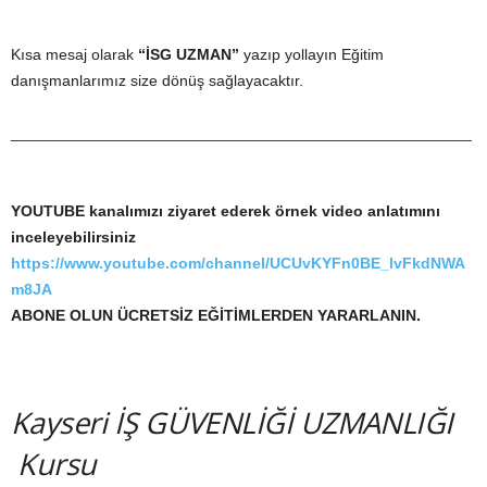
Kısa mesaj olarak
“İSG UZMAN”
yazıp yollayın Eğitim
danışmanlarımız size dönüş sağlayacaktır.
_____________________________________________________
YOUTUBE kanalımızı ziyaret ederek örnek video anlatımını
inceleyebilirsiniz
https://www.youtube.com/channel/UCUvKYFn0BE_lvFkdNWA
m8JA
ABONE OLUN ÜCRETSİZ EĞİTİMLERDEN YARARLANIN.
Kayseri İŞ GÜVENLİĞİ UZMANLIĞI
Kursu