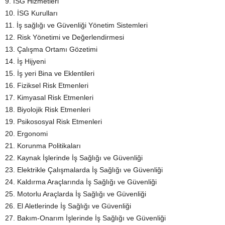
9. İSG Hizmetleri
10. İSG Kurulları
11. İş sağlığı ve Güvenliği Yönetim Sistemleri
12. Risk Yönetimi ve Değerlendirmesi
13. Çalışma Ortamı Gözetimi
14. İş Hijyeni
15. İş yeri Bina ve Eklentileri
16. Fiziksel Risk Etmenleri
17. Kimyasal Risk Etmenleri
18. Biyolojik Risk Etmenleri
19. Psikososyal Risk Etmenleri
20. Ergonomi
21. Korunma Politikaları
22. Kaynak İşlerinde İş Sağlığı ve Güvenliği
23. Elektrikle Çalışmalarda İş Sağlığı ve Güvenliği
24. Kaldırma Araçlarında İş Sağlığı ve Güvenliği
25. Motorlu Araçlarda İş Sağlığı ve Güvenliği
26. El Aletlerinde İş Sağlığı ve Güvenliği
27. Bakım-Onarım İşlerinde İş Sağlığı ve Güvenliği