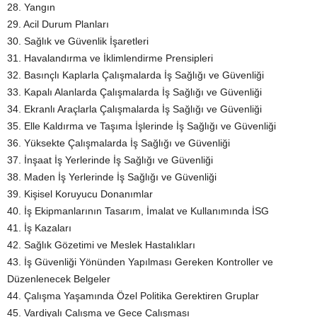
28. Yangın
29. Acil Durum Planları
30. Sağlık ve Güvenlik İşaretleri
31. Havalandırma ve İklimlendirme Prensipleri
32. Basınçlı Kaplarla Çalışmalarda İş Sağlığı ve Güvenliği
33. Kapalı Alanlarda Çalışmalarda İş Sağlığı ve Güvenliği
34. Ekranlı Araçlarla Çalışmalarda İş Sağlığı ve Güvenliği
35. Elle Kaldırma ve Taşıma İşlerinde İş Sağlığı ve Güvenliği
36. Yüksekte Çalışmalarda İş Sağlığı ve Güvenliği
37. İnşaat İş Yerlerinde İş Sağlığı ve Güvenliği
38. Maden İş Yerlerinde İş Sağlığı ve Güvenliği
39. Kişisel Koruyucu Donanımlar
40. İş Ekipmanlarının Tasarım, İmalat ve Kullanımında İSG
41. İş Kazaları
42. Sağlık Gözetimi ve Meslek Hastalıkları
43. İş Güvenliği Yönünden Yapılması Gereken Kontroller ve
Düzenlenecek Belgeler
44. Çalışma Yaşamında Özel Politika Gerektiren Gruplar
45. Vardiyalı Çalışma ve Gece Çalışması