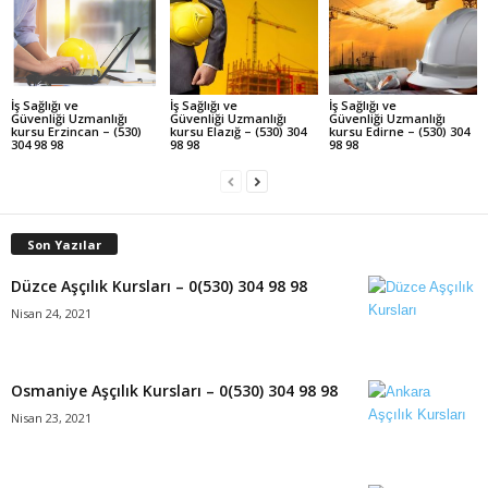
İş Sağlığı ve
İş Sağlığı ve
İş Sağlığı ve
Güvenliği Uzmanlığı
Güvenliği Uzmanlığı
Güvenliği Uzmanlığı
kursu Erzincan – (530)
kursu Elazığ – (530) 304
kursu Edirne – (530) 304
304 98 98
98 98
98 98
Son Yazılar
Düzce Aşçılık Kursları – 0(530) 304 98 98
Nisan 24, 2021
Osmaniye Aşçılık Kursları – 0(530) 304 98 98
Nisan 23, 2021