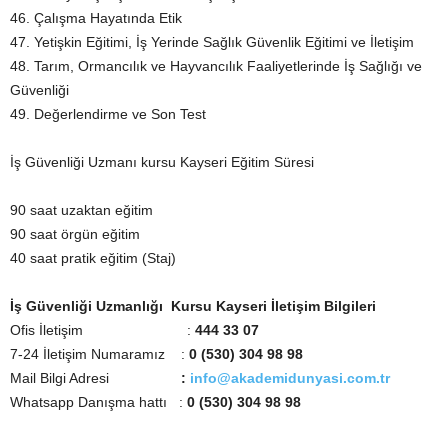
46. Çalışma Hayatında Etik
47. Yetişkin Eğitimi, İş Yerinde Sağlık Güvenlik Eğitimi ve İletişim
48. Tarım, Ormancılık ve Hayvancılık Faaliyetlerinde İş Sağlığı ve
Güvenliği
49. Değerlendirme ve Son Test
İş Güvenliği Uzmanı kursu Kayseri Eğitim Süresi
90 saat uzaktan eğitim
90 saat örgün eğitim
40 saat pratik eğitim (Staj)
İş Güvenliği Uzmanlığı Kursu Kayseri İletişim Bilgileri
Ofis İletişim :
444 33 07
7-24 İletişim Numaramız :
0 (530) 304 98 98
Mail Bilgi Adresi
:
info@akademidunyasi.com.tr
Whatsapp Danışma hattı
:
0 (530) 304 98 98