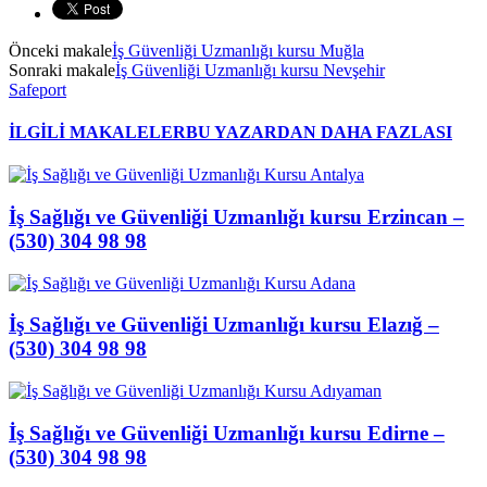
Önceki makale
İş Güvenliği Uzmanlığı kursu Muğla
Sonraki makale
İş Güvenliği Uzmanlığı kursu Nevşehir
Safeport
İLGİLİ MAKALELER
BU YAZARDAN DAHA FAZLASI
İş Sağlığı ve Güvenliği Uzmanlığı kursu Erzincan –
(530) 304 98 98
İş Sağlığı ve Güvenliği Uzmanlığı kursu Elazığ –
(530) 304 98 98
İş Sağlığı ve Güvenliği Uzmanlığı kursu Edirne –
(530) 304 98 98