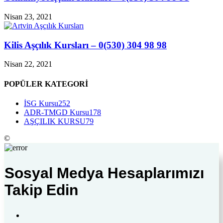
Nisan 23, 2021
Kilis Aşçılık Kursları – 0(530) 304 98 98
Nisan 22, 2021
POPÜLER KATEGORİ
İSG Kursu
252
ADR-TMGD Kursu
178
AŞÇILIK KURSU
79
©
Sosyal Medya Hesaplarımızı
Takip Edin