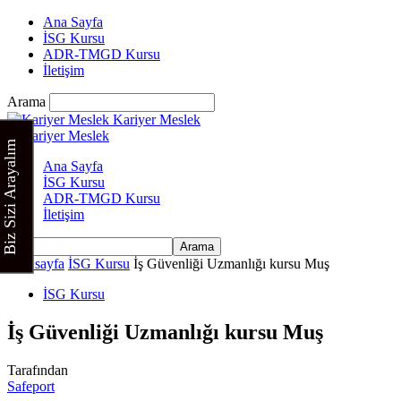
Ana Sayfa
İSG Kursu
ADR-TMGD Kursu
İletişim
Arama
Kariyer Meslek
Biz Sizi Arayalım
Ana Sayfa
İSG Kursu
ADR-TMGD Kursu
İletişim
Ana sayfa
İSG Kursu
İş Güvenliği Uzmanlığı kursu Muş
İSG Kursu
İş Güvenliği Uzmanlığı kursu Muş
Tarafından
Safeport