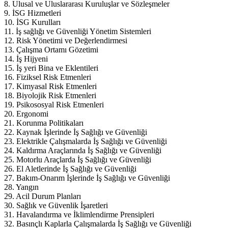
8. Ulusal ve Uluslararası Kuruluşlar ve Sözleşmeler
9. İSG Hizmetleri
10. İSG Kurulları
11. İş sağlığı ve Güvenliği Yönetim Sistemleri
12. Risk Yönetimi ve Değerlendirmesi
13. Çalışma Ortamı Gözetimi
14. İş Hijyeni
15. İş yeri Bina ve Eklentileri
16. Fiziksel Risk Etmenleri
17. Kimyasal Risk Etmenleri
18. Biyolojik Risk Etmenleri
19. Psikososyal Risk Etmenleri
20. Ergonomi
21. Korunma Politikaları
22. Kaynak İşlerinde İş Sağlığı ve Güvenliği
23. Elektrikle Çalışmalarda İş Sağlığı ve Güvenliği
24. Kaldırma Araçlarında İş Sağlığı ve Güvenliği
25. Motorlu Araçlarda İş Sağlığı ve Güvenliği
26. El Aletlerinde İş Sağlığı ve Güvenliği
27. Bakım-Onarım İşlerinde İş Sağlığı ve Güvenliği
28. Yangın
29. Acil Durum Planları
30. Sağlık ve Güvenlik İşaretleri
31. Havalandırma ve İklimlendirme Prensipleri
32. Basınçlı Kaplarla Çalışmalarda İş Sağlığı ve Güvenliği