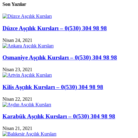
Son Yazılar
Düzce Aşçılık Kursları – 0(530) 304 98 98
Nisan 24, 2021
Osmaniye Aşçılık Kursları – 0(530) 304 98 98
Nisan 23, 2021
Kilis Aşçılık Kursları – 0(530) 304 98 98
Nisan 22, 2021
Karabük Aşçılık Kursları – 0(530) 304 98 98
Nisan 21, 2021