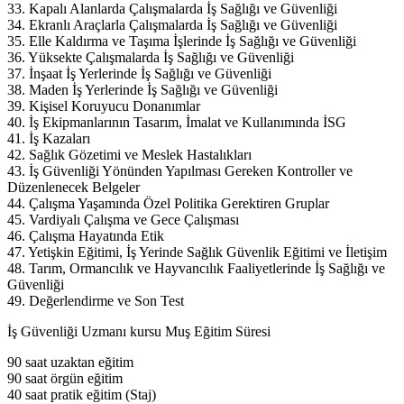
33. Kapalı Alanlarda Çalışmalarda İş Sağlığı ve Güvenliği
34. Ekranlı Araçlarla Çalışmalarda İş Sağlığı ve Güvenliği
35. Elle Kaldırma ve Taşıma İşlerinde İş Sağlığı ve Güvenliği
36. Yüksekte Çalışmalarda İş Sağlığı ve Güvenliği
37. İnşaat İş Yerlerinde İş Sağlığı ve Güvenliği
38. Maden İş Yerlerinde İş Sağlığı ve Güvenliği
39. Kişisel Koruyucu Donanımlar
40. İş Ekipmanlarının Tasarım, İmalat ve Kullanımında İSG
41. İş Kazaları
42. Sağlık Gözetimi ve Meslek Hastalıkları
43. İş Güvenliği Yönünden Yapılması Gereken Kontroller ve
Düzenlenecek Belgeler
44. Çalışma Yaşamında Özel Politika Gerektiren Gruplar
45. Vardiyalı Çalışma ve Gece Çalışması
46. Çalışma Hayatında Etik
47. Yetişkin Eğitimi, İş Yerinde Sağlık Güvenlik Eğitimi ve İletişim
48. Tarım, Ormancılık ve Hayvancılık Faaliyetlerinde İş Sağlığı ve
Güvenliği
49. Değerlendirme ve Son Test
İş Güvenliği Uzmanı kursu Muş Eğitim Süresi
90 saat uzaktan eğitim
90 saat örgün eğitim
40 saat pratik eğitim (Staj)