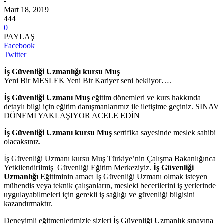
-
Mart 18, 2019
444
0
PAYLAŞ
Facebook
Twitter
İş Güvenliği
Uzmanlığı kursu
Muş
Yeni Bir MESLEK Yeni Bir Kariyer seni bekliyor….
İş Güvenliği
Uzmanı
Muş
eğitim dönemleri ve kurs hakkında
detaylı bilgi için eğitim danışmanlarımız ile iletişime geçiniz. SINAV
DÖNEMİ YAKLAŞIYOR ACELE EDİN
İş Güvenliği
Uzmanı kursu
Muş
sertifika sayesinde meslek sahibi
olacaksınız.
İş Güvenliği Uzmanı kursu Muş Türkiye’nin Çalışma Bakanlığınca
Yetkilendirilmiş Güvenliği Eğitim Merkeziyiz.
İş Güvenliği
Uzmanlığı
Eğitiminin amacı İş Güvenliği Uzmanı olmak isteyen
mühendis veya teknik çalışanların, mesleki becerilerini iş yerlerinde
uygulayabilmeleri için gerekli iş sağlığı ve güvenliği bilgisini
kazandırmaktır.
Deneyimli eğitmenlerimizle sizleri İş Güvenliği Uzmanlık sınavına