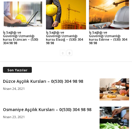
İş Sağlığı ve
İş Sağlığı ve
İş Sağlığı ve
Güvenliği Uzmanlığı
Güvenliği Uzmanlığı
Güvenliği Uzmanlığı
kursu Erzincan – (530)
kursu Elazığ – (530) 304
kursu Edirne – (530) 304
304 98 98
98 98
98 98
Son Yazılar
Düzce Aşçılık Kursları – 0(530) 304 98 98
Nisan 24, 2021
Osmaniye Aşçılık Kursları – 0(530) 304 98 98
Nisan 23, 2021