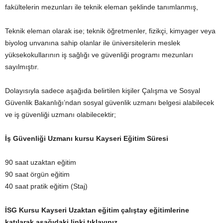
fakültelerin mezunları ile teknik eleman şeklinde tanımlanmış,
Teknik eleman olarak ise; teknik öğretmenler, fizikçi, kimyager veya
biyolog unvanına sahip olanlar ile üniversitelerin meslek
yüksekokullarının iş sağlığı ve güvenliği programı mezunları
sayılmıştır.
Dolayısıyla sadece aşağıda belirtilen kişiler Çalışma ve Sosyal
Güvenlik Bakanlığı’ndan sosyal güvenlik uzmanı belgesi alabilecek
ve iş güvenliği uzmanı olabilecektir;
İş Güvenliği Uzmanı kursu Kayseri Eğitim Süresi
90 saat uzaktan eğitim
90 saat örgün eğitim
40 saat pratik eğitim (Staj)
İSG
Kursu Kayseri Uzaktan eğitim çalıştay eğitimlerine
katılarak aşağıdaki linki tıklayınız