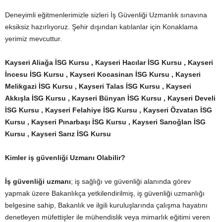
Deneyimli eğitmenlerimizle sizleri İş Güvenliği Uzmanlık sınavına
eksiksiz hazırlıyoruz. Şehir dışından katılanlar için Konaklama
yerimiz mevcuttur.
Kayseri Aliağa İSG Kursu , Kayseri Hacılar İSG Kursu , Kayseri
İncesu İSG Kursu , Kayseri Kocasinan İSG Kursu , Kayseri
Melikgazi İSG Kursu , Kayseri Talas İSG Kursu , Kayseri
Akkışla İSG Kursu , Kayseri Bünyan
İSG Kursu , Kayseri Develi
İSG Kursu , Kayseri Felahiye İSG Kursu , Kayseri Özvatan İSG
Kursu , Kayseri Pınarbaşı İSG Kursu , Kayseri Sarıoğlan İSG
Kursu , Kayseri Sarız İSG Kursu
Kimler iş güvenliği Uzmanı Olabilir?
İş güvenliği uzmanı
; iş sağlığı ve güvenliği alanında görev
yapmak üzere Bakanlıkça yetkilendirilmiş, iş güvenliği uzmanlığı
belgesine sahip, Bakanlık ve ilgili kuruluşlarında çalışma hayatını
denetleyen müfettişler ile mühendislik veya mimarlık eğitimi veren