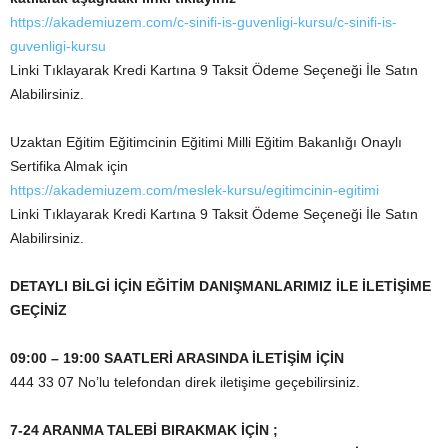
https://akademiuzem.com/c-sinifi-is-guvenligi-kursu/c-sinifi-is-
guvenligi-kursu
Linki Tıklayarak Kredi Kartına 9 Taksit Ödeme Seçeneği İle Satın
Alabilirsiniz.
Uzaktan Eğitim Eğitimcinin Eğitimi Milli Eğitim Bakanlığı Onaylı
Sertifika Almak için
https://akademiuzem.com/meslek-kursu/egitimcinin-egitimi
Linki Tıklayarak Kredi Kartına 9 Taksit Ödeme Seçeneği İle Satın
Alabilirsiniz.
DETAYLI BİLGİ İÇİN EĞİTİM DANIŞMANLARIMIZ İLE İLETİŞİME
GEÇİNİZ
09:00 – 19:00 SAATLERİ ARASINDA İLETİŞİM İÇİN
444 33 07 No’lu telefondan direk iletişime geçebilirsiniz.
7-24 ARANMA TALEBİ BIRAKMAK İÇİN ;