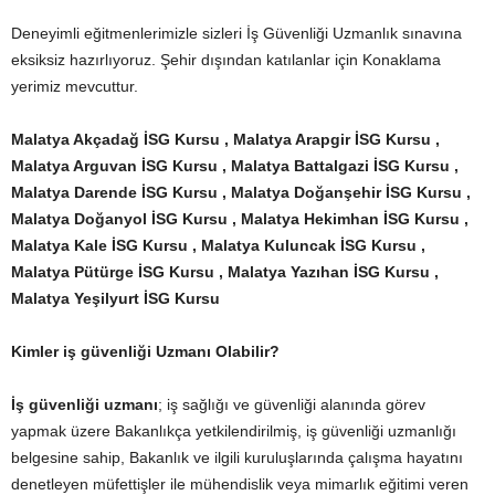
Deneyimli eğitmenlerimizle sizleri İş Güvenliği Uzmanlık sınavına
eksiksiz hazırlıyoruz. Şehir dışından katılanlar için Konaklama
yerimiz mevcuttur.
Malatya Akçadağ İSG Kursu , Malatya Arapgir İSG Kursu ,
Malatya Arguvan İSG Kursu , Malatya Battalgazi İSG Kursu ,
Malatya Darende İSG Kursu , Malatya Doğanşehir İSG Kursu ,
Malatya Doğanyol İSG Kursu , Malatya Hekimhan
İSG Kursu ,
Malatya Kale İSG Kursu , Malatya Kuluncak İSG Kursu ,
Malatya Pütürge İSG Kursu , Malatya Yazıhan İSG Kursu ,
Malatya Yeşilyurt İSG Kursu
Kimler iş güvenliği Uzmanı Olabilir?
İş güvenliği uzmanı
; iş sağlığı ve güvenliği alanında görev
yapmak üzere Bakanlıkça yetkilendirilmiş, iş güvenliği uzmanlığı
belgesine sahip, Bakanlık ve ilgili kuruluşlarında çalışma hayatını
denetleyen müfettişler ile mühendislik veya mimarlık eğitimi veren