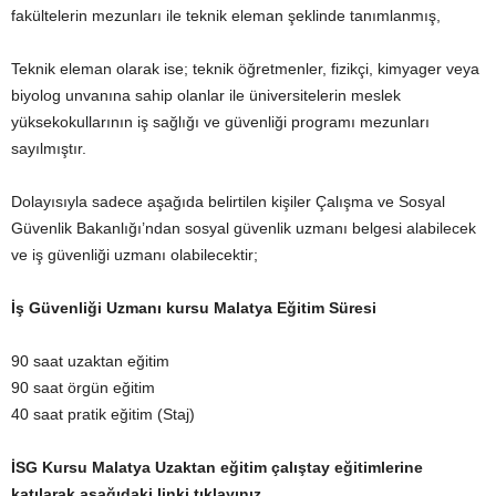
fakültelerin mezunları ile teknik eleman şeklinde tanımlanmış,
Teknik eleman olarak ise; teknik öğretmenler, fizikçi, kimyager veya
biyolog unvanına sahip olanlar ile üniversitelerin meslek
yüksekokullarının iş sağlığı ve güvenliği programı mezunları
sayılmıştır.
Dolayısıyla sadece aşağıda belirtilen kişiler Çalışma ve Sosyal
Güvenlik Bakanlığı’ndan sosyal güvenlik uzmanı belgesi alabilecek
ve iş güvenliği uzmanı olabilecektir;
İş Güvenliği Uzmanı kursu Malatya Eğitim Süresi
90 saat uzaktan eğitim
90 saat örgün eğitim
40 saat pratik eğitim (Staj)
İSG
Kursu Malatya Uzaktan eğitim çalıştay eğitimlerine
katılarak aşağıdaki linki tıklayınız