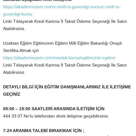
https://akademiuzem.com/c-sinifi-is-guvenligi-kursu/c-sinifi-is-
guvenligi-kursu
Linki Tıklayarak Kredi Kartına 9 Taksit Ödeme Seçeneği İle Satın
Alabilirsiniz.
Uzaktan Eğitim Eğitimcinin Eğitimi Milli Eğitim Bakanlığı Onaylı
Sertifika Almak için
https://akademiuzem.com/meslek-kursu/egitimcinin-egitimi
Linki Tıklayarak Kredi Kartına 9 Taksit Ödeme Seçeneği İle Satın
Alabilirsiniz.
DETAYLI BİLGİ İÇİN EĞİTİM DANIŞMANLARIMIZ İLE İLETİŞİME
GEÇİNİZ
09:00 – 19:00 SAATLERİ ARASINDA İLETİŞİM İÇİN
444 33 07 No’lu telefondan direk iletişime geçebilirsiniz.
7-24 ARANMA TALEBİ BIRAKMAK İÇİN ;