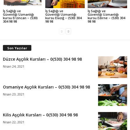
İş Sağlığı ve
İş Sağlığı ve
İş Sağlığı ve
Güvenliği Uzmanlığı
Güvenliği Uzmanlığı
Güvenliği Uzmanlığı
kursu Erzincan – (530)
kursu Elazığ – (530) 304
kursu Edirne – (530) 304
304 98 98
98 98
98 98
Son Yazılar
Düzce Aşçılık Kursları – 0(530) 304 98 98
Nisan 24, 2021
Osmaniye Aşçılık Kursları – 0(530) 304 98 98
Nisan 23, 2021
Kilis Aşçılık Kursları – 0(530) 304 98 98
Nisan 22, 2021