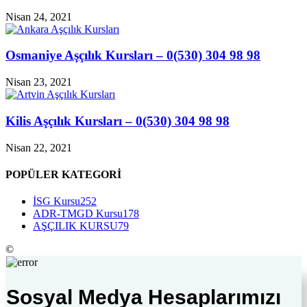
Nisan 24, 2021
Osmaniye Aşçılık Kursları – 0(530) 304 98 98
Nisan 23, 2021
Kilis Aşçılık Kursları – 0(530) 304 98 98
Nisan 22, 2021
POPÜLER KATEGORİ
İSG Kursu
252
ADR-TMGD Kursu
178
AŞÇILIK KURSU
79
©
Sosyal Medya Hesaplarımızı