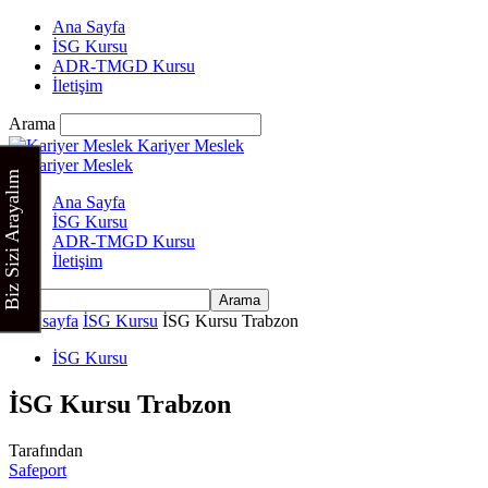
Ana Sayfa
İSG Kursu
ADR-TMGD Kursu
İletişim
Arama
Kariyer Meslek
Biz Sizi Arayalım
Ana Sayfa
İSG Kursu
ADR-TMGD Kursu
İletişim
Ana sayfa
İSG Kursu
İSG Kursu Trabzon
İSG Kursu
İSG Kursu Trabzon
Tarafından
Safeport