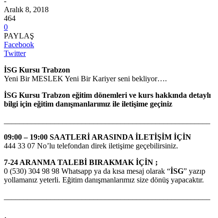
-
Aralık 8, 2018
464
0
PAYLAŞ
Facebook
Twitter
İSG
Kursu Trabzon
Yeni Bir MESLEK Yeni Bir Kariyer seni bekliyor….
İSG
Kursu Trabzon
eğitim dönemleri ve kurs hakkında detaylı
bilgi için eğitim danışmanlarımız ile iletişime geçiniz
_____________________________________________________
09:00 – 19:00 SAATLERİ ARASINDA İLETİŞİM İÇİN
444 33 07 No’lu telefondan direk iletişime geçebilirsiniz.
7-24 ARANMA TALEBİ BIRAKMAK İÇİN ;
0 (530) 304 98 98 Whatsapp ya da kısa mesaj olarak “
İSG
” yazıp
yollamanız yeterli. Eğitim danışmanlarımız size dönüş yapacaktır.
_____________________________________________________