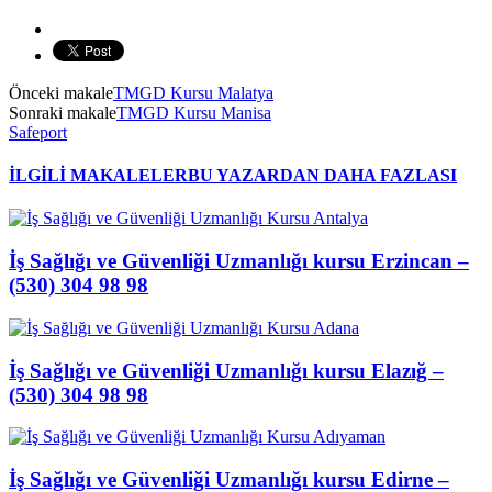
Önceki makale
TMGD Kursu Malatya
Sonraki makale
TMGD Kursu Manisa
Safeport
İLGİLİ MAKALELER
BU YAZARDAN DAHA FAZLASI
İş Sağlığı ve Güvenliği Uzmanlığı kursu Erzincan –
(530) 304 98 98
İş Sağlığı ve Güvenliği Uzmanlığı kursu Elazığ –
(530) 304 98 98
İş Sağlığı ve Güvenliği Uzmanlığı kursu Edirne –