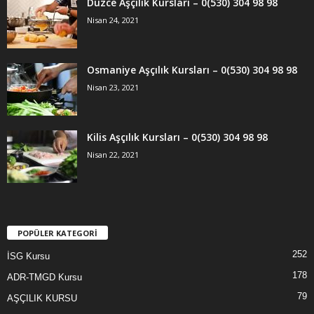
Düzce Aşçılık Kursları – 0(530) 304 98 98
Nisan 24, 2021
Osmaniye Aşçılık Kursları – 0(530) 304 98 98
Nisan 23, 2021
Kilis Aşçılık Kursları – 0(530) 304 98 98
Nisan 22, 2021
POPÜLER KATEGORİ
252
İSG Kursu
178
ADR-TMGD Kursu
79
AŞÇILIK KURSU