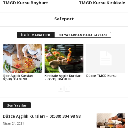
TMGD Kursu Bayburt
TMGD Kursu Kırıkkale
Safeport
İLGİLİ MAKALELER
BU YAZARDAN DAHA FAZLASI
Iğdır Aşçılık Kursları –
Kırıkkale Aşçılık Kursları
Düzce TMGD Kursu
0(530) 304 98 98
– 0(530) 304 98 98
Son Yazılar
Düzce Aşçılık Kursları – 0(530) 304 98 98
Nisan 24, 2021