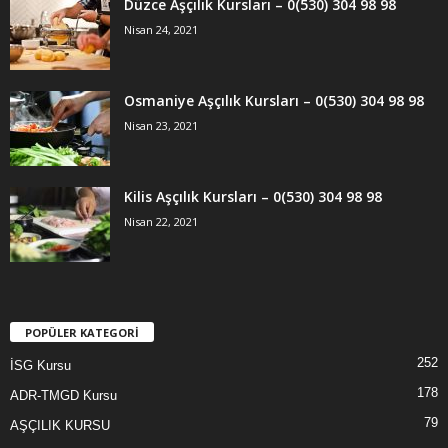
Düzce Aşçılık Kursları – 0(530) 304 98 98
Nisan 24, 2021
Osmaniye Aşçılık Kursları – 0(530) 304 98 98
Nisan 23, 2021
Kilis Aşçılık Kursları – 0(530) 304 98 98
Nisan 22, 2021
POPÜLER KATEGORİ
252
İSG Kursu
178
ADR-TMGD Kursu
79
AŞÇILIK KURSU