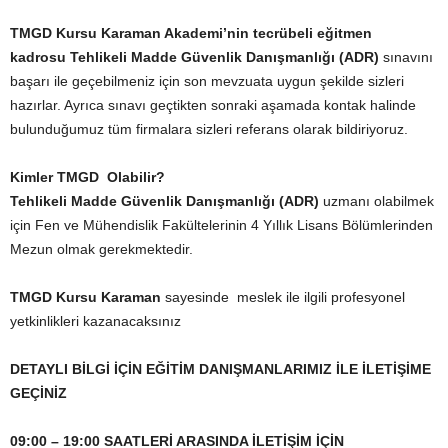
TMGD Kursu Karaman
Akademi’nin tecrübeli eğitmen
kadrosu
Tehlikeli Madde Güvenlik Danışmanlığı (ADR)
sınavını
başarı ile geçebilmeniz için son mevzuata uygun şekilde sizleri
hazırlar. Ayrıca sınavı geçtikten sonraki aşamada kontak halinde
bulunduğumuz tüm firmalara sizleri referans olarak bildiriyoruz.
Kimler TMGD Olabilir?
Tehlikeli Madde Güvenlik Danışmanlığı (ADR)
uzmanı olabilmek
için Fen ve Mühendislik Fakültelerinin 4 Yıllık Lisans Bölümlerinden
Mezun olmak gerekmektedir.
TMGD Kursu Karaman
sayesinde meslek ile ilgili profesyonel
yetkinlikleri kazanacaksınız
DETAYLI BİLGİ İÇİN EĞİTİM DANIŞMANLARIMIZ İLE İLETİŞİME
GEÇİNİZ
09:00 – 19:00 SAATLERİ ARASINDA İLETİŞİM İÇİN