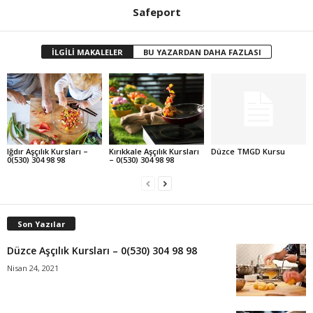
Safeport
İLGİLİ MAKALELER
BU YAZARDAN DAHA FAZLASI
Iğdır Aşçılık Kursları –
Kırıkkale Aşçılık Kursları
Düzce TMGD Kursu
0(530) 304 98 98
– 0(530) 304 98 98
Son Yazılar
Düzce Aşçılık Kursları – 0(530) 304 98 98
Nisan 24, 2021