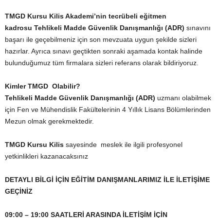
TMGD Kursu Kilis
Akademi’nin tecrübeli eğitmen
kadrosu
Tehlikeli Madde Güvenlik Danışmanlığı (ADR)
sınavını
başarı ile geçebilmeniz için son mevzuata uygun şekilde sizleri
hazırlar. Ayrıca sınavı geçtikten sonraki aşamada kontak halinde
bulunduğumuz tüm firmalara sizleri referans olarak bildiriyoruz.
Kimler TMGD Olabilir?
Tehlikeli Madde Güvenlik Danışmanlığı (ADR)
uzmanı olabilmek
için Fen ve Mühendislik Fakültelerinin 4 Yıllık Lisans Bölümlerinden
Mezun olmak gerekmektedir.
TMGD Kursu Kilis
sayesinde meslek ile ilgili profesyonel
yetkinlikleri kazanacaksınız
DETAYLI BİLGİ İÇİN EĞİTİM DANIŞMANLARIMIZ İLE İLETİŞİME
GEÇİNİZ
09:00 – 19:00 SAATLERİ ARASINDA İLETİŞİM İÇİN